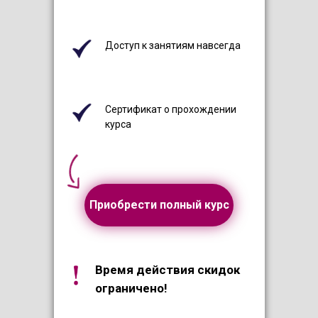
Доступ к занятиям навсегда
Сертификат о прохождении
курса
Приобрести полный курс
Время действия скидок
ограничено!