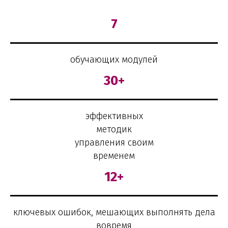
7
обучающих модулей
30+
эффективных
методик
управления своим
временем
12+
ключевых ошибок, мешающих выполнять дела
вовремя