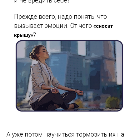
и не вредить себе?
Прежде всего, надо понять, что
вызывает эмоции. От чего
«сносит
?
крышу»
А уже потом научиться тормозить их на