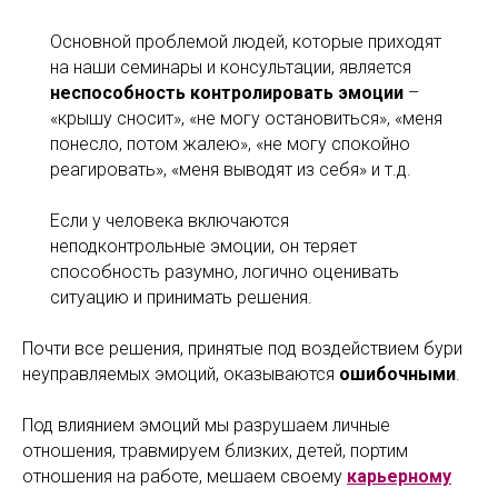
Основной проблемой людей, которые приходят
на наши семинары и консультации, является
неспособность контролировать эмоции
–
«крышу сносит», «не могу остановиться», «меня
понесло, потом жалею», «не могу спокойно
реагировать», «меня выводят из себя» и т.д.
Если у человека включаются
неподконтрольные эмоции, он теряет
способность разумно, логично оценивать
ситуацию и принимать решения.
Почти все решения, принятые под воздействием бури
неуправляемых эмоций, оказываются
ошибочными
.
Под влиянием эмоций мы разрушаем личные
отношения, травмируем близких, детей, портим
отношения на работе, мешаем своему
карьерному