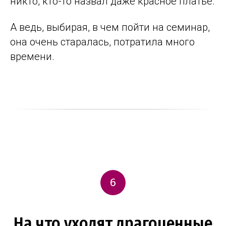
никто, кто-то назвал даже красное платье.
А ведь, выбирая, в чем пойти на семинар,
она очень старалась, потратила много
времени.
6
На что уходят драгоценные