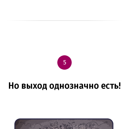
5
Но выход однозначно есть!