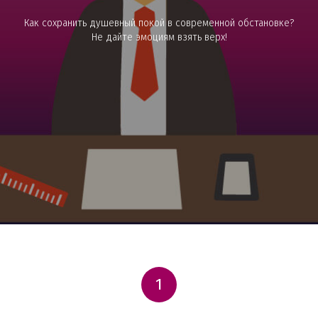
Как сохранить душевный покой в современной обстановке?
Не дайте эмоциям взять верх!
1